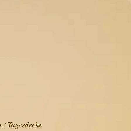
 / Tagesdecke