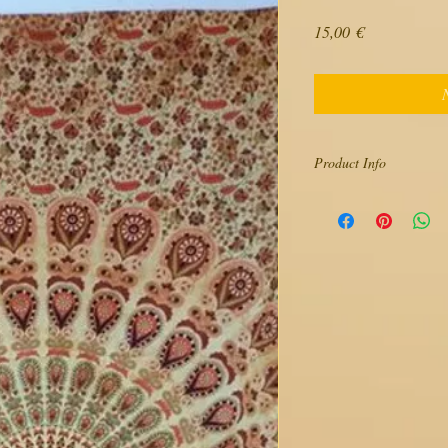
Preis
15,00 €
Product Info