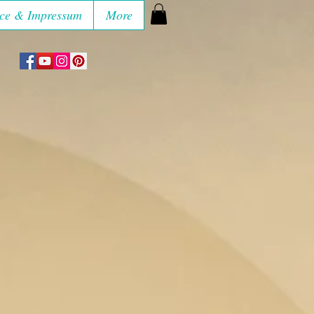
ce & Impressum
More