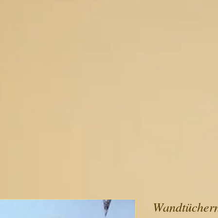
Wandtüchern