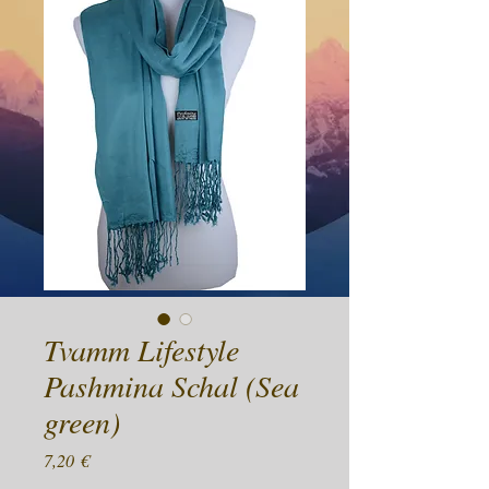
Tvamm Lifestyle
Pashmina Schal (Sea
green)
Preis
7,20 €