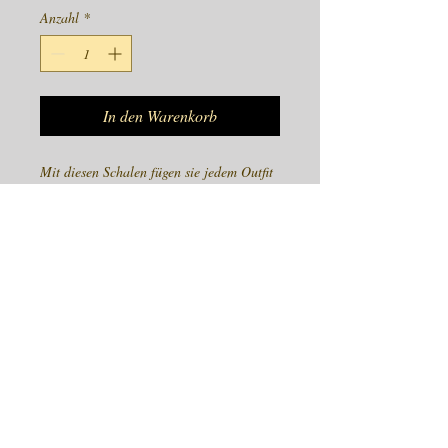
Anzahl
*
In den Warenkorb
Mit diesen Schalen fügen sie jedem Outfit 
einen schönen Farbfleck hinzu. Seidig 
weiche pashmina Schals sind ein stylisches 
Accessoire von Morgens bis Abends.
Leicht und bequem, zum tragen den 
ganzen Tag. Toll fürs Reisen.
100% Viskose
Preis inkl 19% Mwst
PRODUCT INFO
Der Pashmina Schal - Ihre tägliche