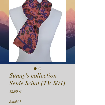
Sunny's collection
Seide Schal (TV-S04)
Preis
12,00 €
Anzahl
*