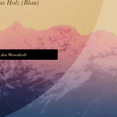
us Holz (Blau)
n den Warenkorb