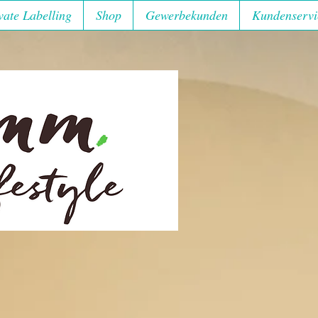
vate Labelling
Shop
Gewerbekunden
Kundenservi