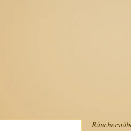
Räucherstäb