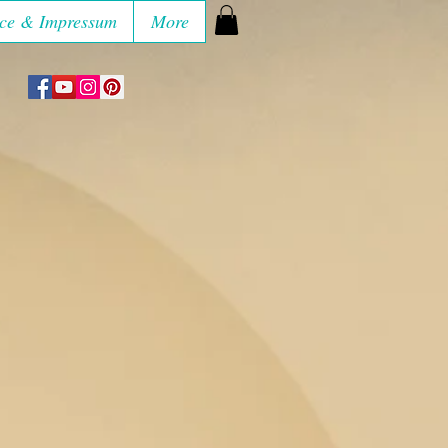
ce & Impressum
More