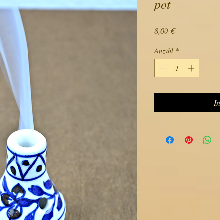
pot
Preis
8,00 €
Anzahl
*
I