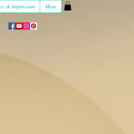
ce & Impressum
More