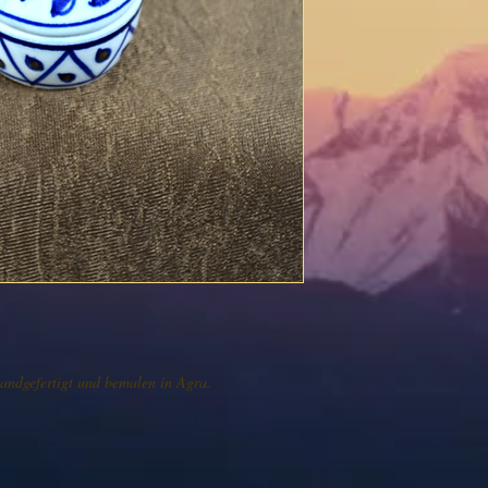
ndgefertigt und bemalen in Agra.
