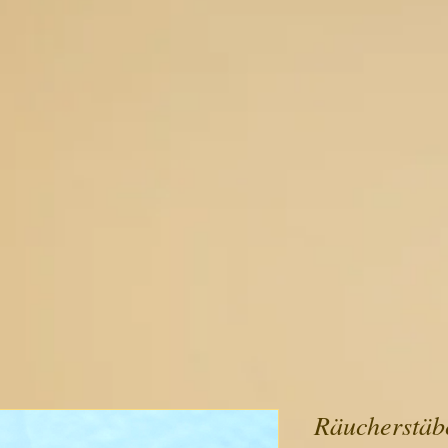
Räucherstäb