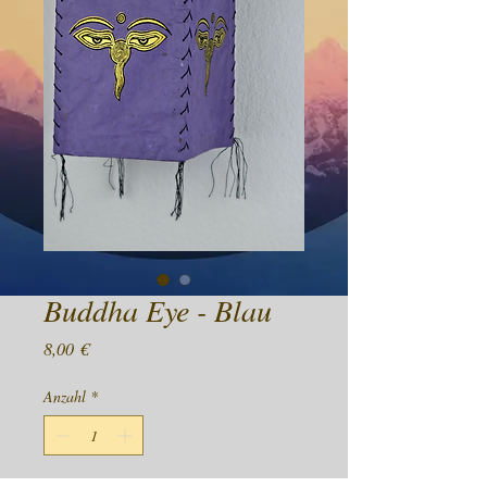
Buddha Eye - Blau
Preis
8,00 €
Anzahl
*