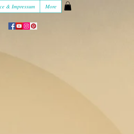
ce & Impressum
More