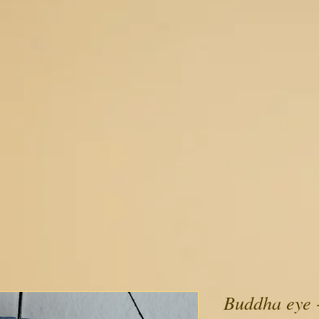
Buddha eye 