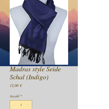
Madras style Seide
Schal (Indigo)
Preis
12,00 €
Anzahl
*