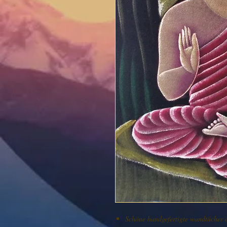
Schöne handgefertigte wandtücher 