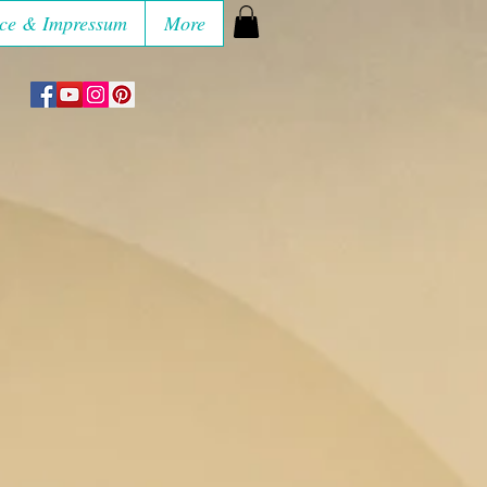
ce & Impressum
More