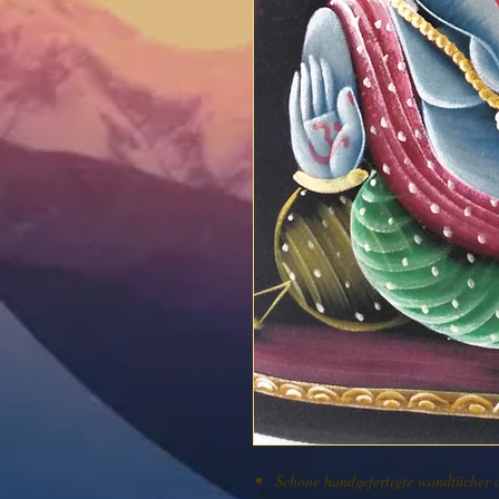
Schöne handgefertigte wandtücher 