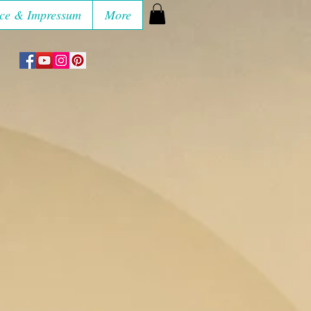
ce & Impressum
More