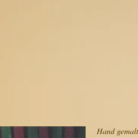
Hand gemalte