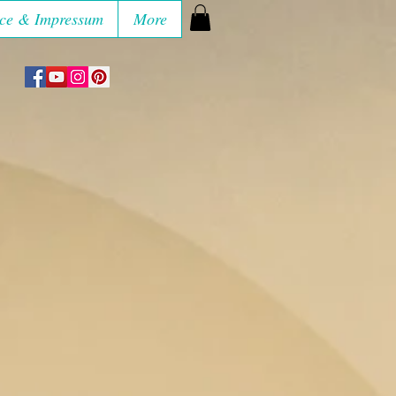
ce & Impressum
More