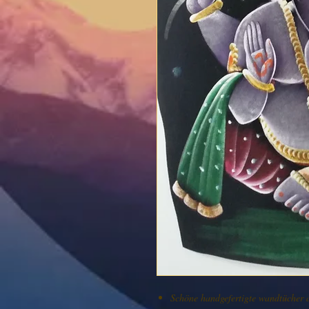
Schöne handgefertigte wandtücher 