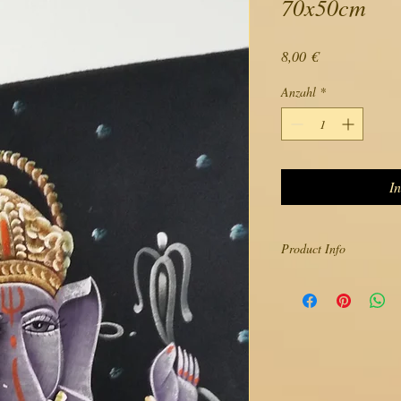
70x50cm
Preis
8,00 €
Anzahl
*
I
Product Info