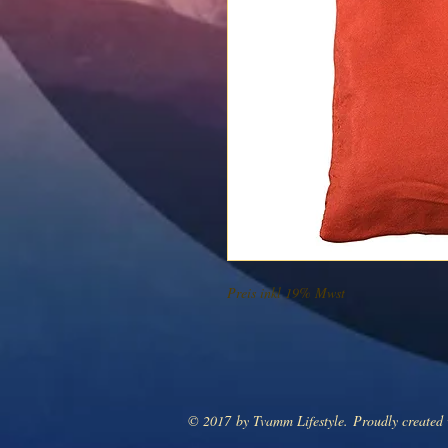
Preis inkl 19% Mwst
© 2017 by Tvamm Lifestyle. Proudly created