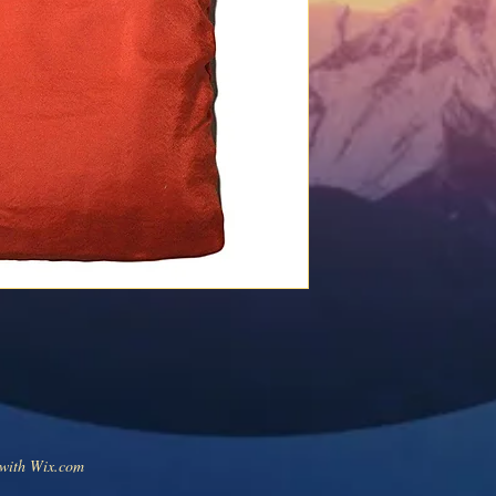
 with
Wix.com