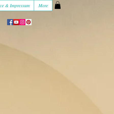
ce & Impressum
More