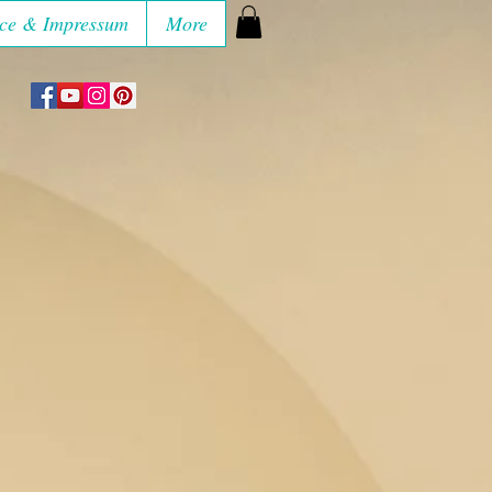
ce & Impressum
More