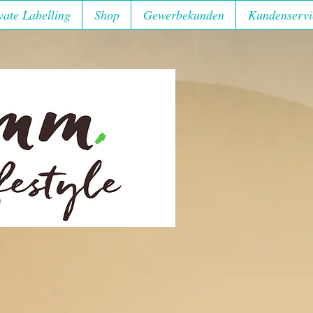
vate Labelling
Shop
Gewerbekunden
Kundenservi