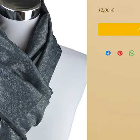
Preis
12,00 €