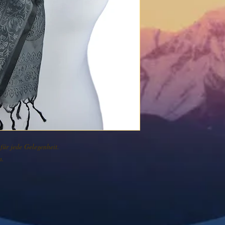
für jede Gelegenheit.
n.