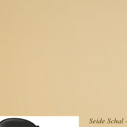
Seide Schal 