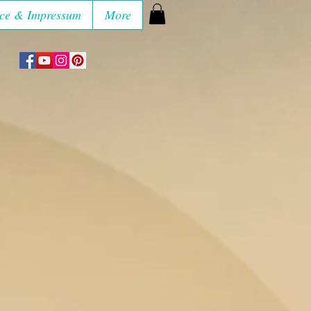
ce & Impressum
More